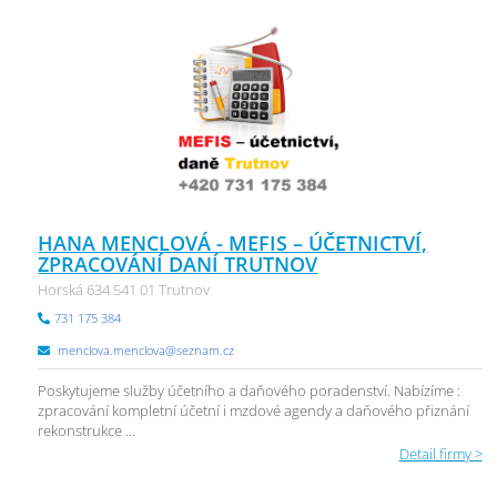
HANA MENCLOVÁ - MEFIS – ÚČETNICTVÍ,
ZPRACOVÁNÍ DANÍ TRUTNOV
Horská 634 541 01 Trutnov
731 175 384
menclova.menclova@seznam.cz
Poskytujeme služby účetního a daňového poradenství. Nabízíme :
zpracování kompletní účetní i mzdové agendy a daňového přiznání
rekonstrukce ...
Detail firmy >