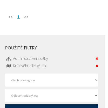
<<
1
>>
POUŽITÉ FILTRY
Administrativní služby
Královéhradecký kraj