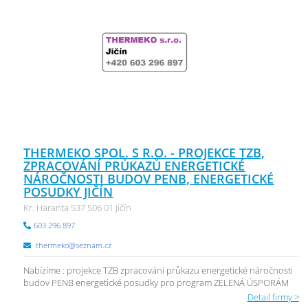
THERMEKO SPOL. S R.O. - PROJEKCE TZB,
ZPRACOVÁNÍ PRŮKAZŮ ENERGETICKÉ
NÁROČNOSTI BUDOV PENB, ENERGETICKÉ
POSUDKY JIČÍN
Kr. Haranta 537 506 01 Jičín
603 296 897
thermeko@seznam.cz
Nabízíme : projekce TZB zpracování průkazu energetické náročnosti
budov PENB energetické posudky pro program ZELENÁ ÚSPORÁM
Detail firmy >