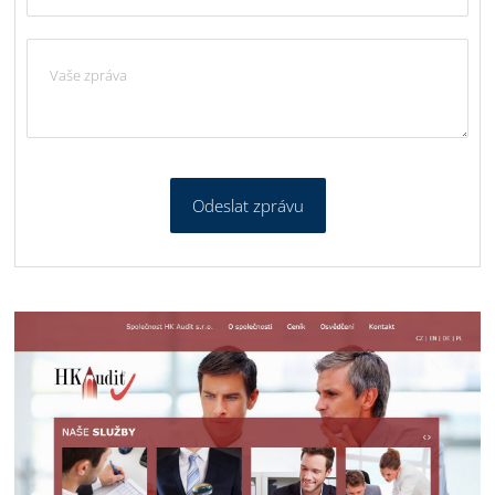
Odeslat zprávu