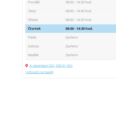
Pondělí
08:00 - 14:30 hod.
Úterý
08:00 - 14:30 hod.
Středa
08:00 - 14:30 hod.
Čtvrtek
08:00 - 14:30 hod.
Pátek
Zavřeno
Sobota
Zavřeno
Neděle
Zavřeno
K vápenkám 552, 506 01 Jičín
(zobrazit na mapě)