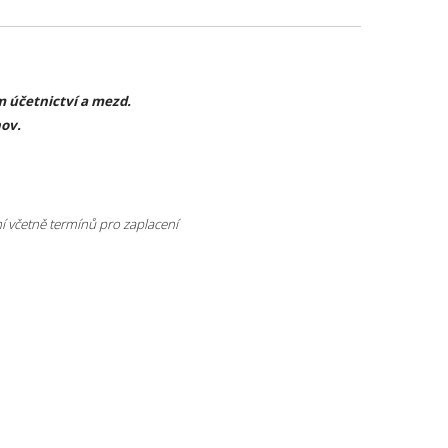
 účetnictví a mezd.
nov.
í včetně termínů pro zaplacení