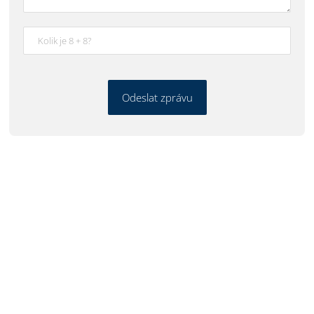
Odeslat zprávu