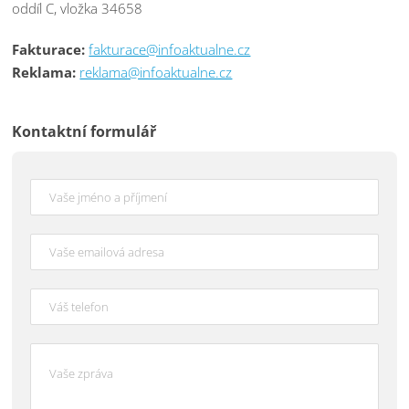
oddíl C, vložka 34658
Fakturace:
fakturace@infoaktualne.cz
Reklama:
reklama@infoaktualne.cz
Kontaktní formulář