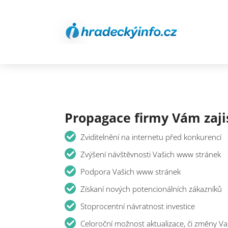
Propagace firmy Vám zaji
Zviditelnění na internetu před konkurencí
Zvýšení návštěvnosti Vašich www stránek
Podpora Vašich www stránek
Získaní nových potencionálních zákazníků
Stoprocentní návratnost investice
Celoroční možnost aktualizace, či změny V