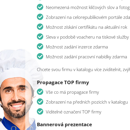
Neomezená možnost klíčových slov a fotogr
Zobrazení na celorepublikovém portále zd
Možnost získání certifikátu na aktuální rok
Sleva v podobě voacheru na tiskové služby
Možnost zadání inzerce zdarma
Možnost zadání pracovní nabídky zdarma
Chcete svou firmu v katalogu více zviditelnit, zv
Propagace TOP firmy
Vše co má propagace firmy
Zobrazení na předních pozicích v katalogu
Viditelné označení TOP firmy
Bannerová prezentace