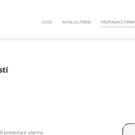
ÚVOD
KATALOG FIREM
PROPAGACE FIRMY
stí
aší prezentace zdarma