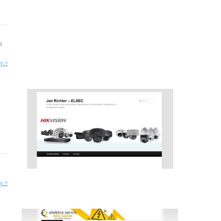
a
y >
y >