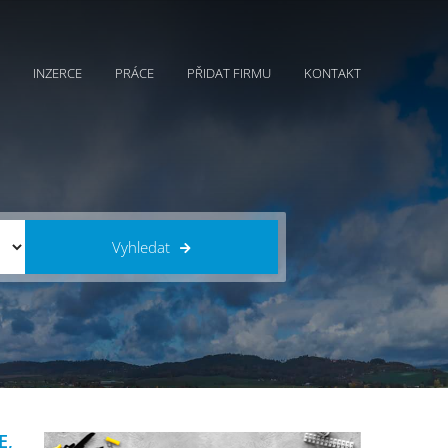
INZERCE
PRÁCE
PŘIDAT FIRMU
KONTAKT
Vyhledat
E,