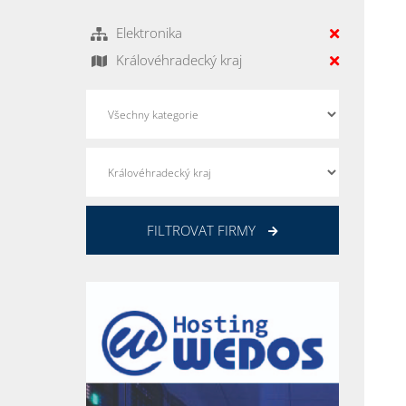
Elektronika
Královéhradecký kraj
FILTROVAT FIRMY