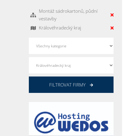
Montáž sádrokartonů, půdní
vestavby
Královéhradecký kraj
FILTROVAT FIRMY