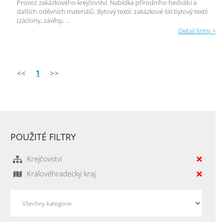
Provoz zakázkového krejčovství. Nabídka přírodního hedvábí a
dalších oděvních materiálů. Bytový textil: zakázkové šití bytový textil
(záclony, závěsy, ...
Detail firmy >
<<
1
>>
POUŽITÉ FILTRY
Krejčovství
Královéhradecký kraj