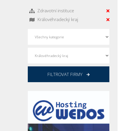
Zdravotní instituce
Královéhradecký kraj
FILTROVAT FIRMY