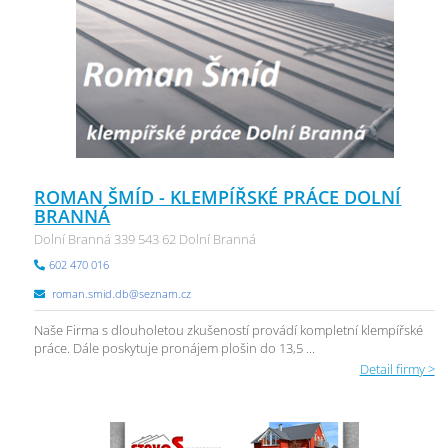
ROMAN ŠMÍD - KLEMPÍŘSKÉ PRÁCE DOLNÍ
BRANNÁ
Dolní Branná 339 543 62 Dolní Branná
602 470 016
roman.smid.db@seznam.cz
Naše Firma s dlouholetou zkušeností provádí kompletní klempířské
práce. Dále poskytuje pronájem plošin do 13,5 ...
Detail firmy >