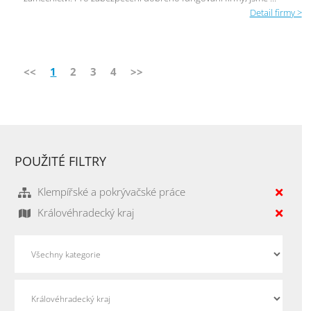
Detail firmy >
<<
1
2
3
4
>>
POUŽITÉ FILTRY
Klempířské a pokrývačské práce
Královéhradecký kraj