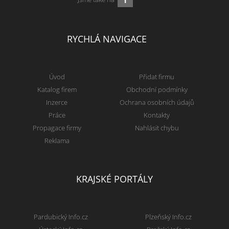
RYCHLÁ NAVIGACE
Úvod
Přidat firmu
Katalog firem
Obchodní podmínky
Inzerce
Ochrana osobních údajů
Práce
Kontakty
Propagace firmy
Nahlásit chybu
Reklama
KRAJSKÉ PORTÁLY
Pardubický Info.cz
Plzeňský Info.cz