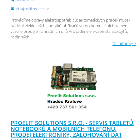
el.zajicek@seznam.cz
Provádíme opravy elektrospotřebičů: automatických praček myček
nádobí elektrických sporáků ohřívačů vody akumulačních kamen
včetně prodeje náhradních dílů Provádíme elektroinstalace bytů,
rodinných ...
Detail firmy >
PROELIT SOLUTIONS S.R.O. - SERVIS TABLETŮ,
NOTEBOOKŮ A MOBILNÍCH TELEFONŮ,
PRODEJ ELEKTRONIKY, ZÁLOHOVÁNÍ DAT