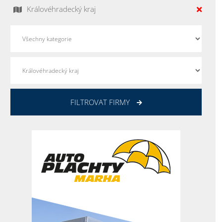
Královéhradecký kraj
FILTROVAT FIRMY