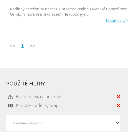
Rodinný penzion se nachází uprostřed regionu Kladské Pomezí mezi
Orlickými horami a Krkonošemi. Je výborným ...
Detail firmy >
<<
1
>>
POUŽITÉ FILTRY
Brašnářství, čalounictví
Královéhradecký kraj