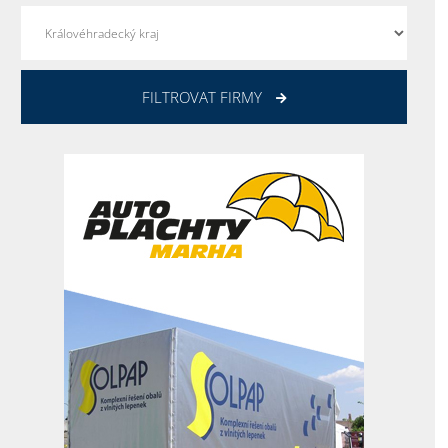
FILTROVAT FIRMY