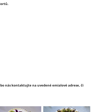
ortů.
ebo nás kontaktujte na uvedené emialové adrese, či