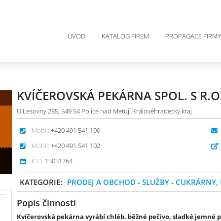
ÚVOD
KATALOG FIREM
PROPAGACE FIRMY
KVÍČEROVSKÁ PEKÁRNA SPOL. S R.O
U Lesovny 285, 549 54 Police nad Metují Královéhradecký kraj
Mobil:
+420 491 541 100
Mobil:
+420 491 541 102
IČO:
15031764
KATEGORIE:
PRODEJ A OBCHOD
-
SLUŽBY
-
CUKRÁRNY, 
Popis činnosti
Kvíčerovská pekárna vyrábí chléb, běžné pečivo, sladké jemné 