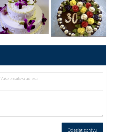
Odeslat zprávu