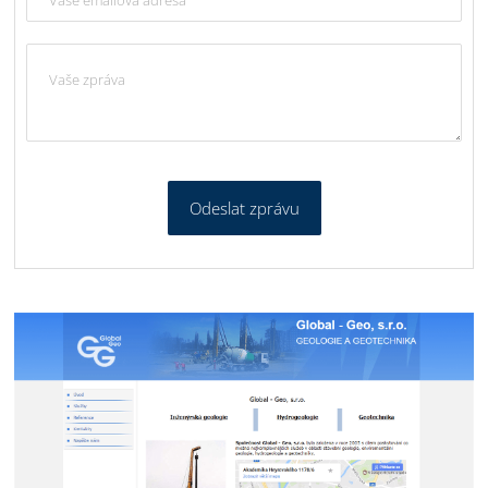
Odeslat zprávu