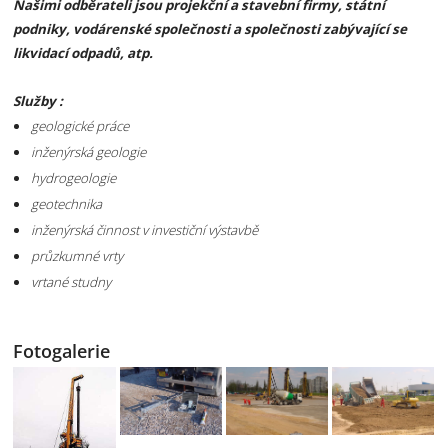
Našimi odběrateli jsou projekční a stavební firmy, státní
podniky, vodárenské společnosti a společnosti zabývající se
likvidací odpadů, atp.
Služby :
geologické práce
inženýrská geologie
hydrogeologie
geotechnika
inženýrská činnost v investiční výstavbě
průzkumné vrty
vrtané studny
Fotogalerie