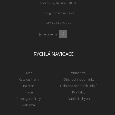
Bylany 32, Bylany 538 01
info@infoaktualne.cz
+420 774 735 277
Jsme také na
RYCHLÁ NAVIGACE
Úvod
Přidat firmu
Katalog firem
Obchodní podmínky
Inzerce
Ochrana osobních údajů
Práce
Kontakty
Propagace firmy
Nahlásit chybu
Reklama