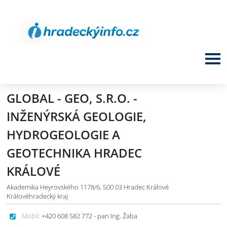
GLOBAL - GEO, S.R.O. -
INŽENÝRSKÁ GEOLOGIE,
HYDROGEOLOGIE A
GEOTECHNIKA HRADEC
KRÁLOVÉ
Akademika Heyrovského 1178/6, 500 03 Hradec Králové
Královéhradecký kraj
Mobil:
+420 608 582 772 - pan Ing. Žaba