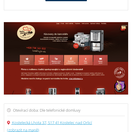
Otevírací doba: Dle telefonické domluvy
Kostelecká Lhota 37, 517 41 Kostelec nad Orlicí
(zobrazit na mapě)