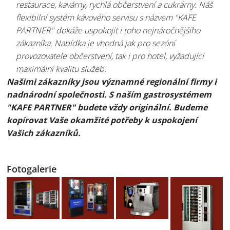
restaurace, kavárny, rychlá občerstvení a cukrárny. Náš
flexibilní systém kávového servisu s názvem "KAFE
PARTNER" dokáže uspokojit i toho nejnáročnějšího
zákazníka. Nabídka je vhodná jak pro sezóní
provozovatele občerstvení, tak i pro hotel, vyžadující
maximální kvalitu služeb.
Našimi zákazníky jsou významné regionální firmy i
nadnárodní společnosti. S naším gastrosystémem
"KAFE PARTNER" budete vždy originální. Budeme
kopírovat Vaše okamžité potřeby k uspokojení
Vašich zákazníků.
Fotogalerie