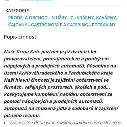
KATEGORIE:
PRODEJ A OBCHOD
-
SLUŽBY
-
CUKRÁRNY, KAVÁRNY,
ČAJOVNY
-
GASTRONOMIE A CATERING
-
POTRAVINY
Popis činnosti
Naše firma Kafe partner je již dvanáct let
provozovatelem, pronajímatelem a prodejcem
nápojových a prodejních automatů. Působíme na
území Královéhradeckého a Pardubického kraje.
Naší hlavní činností je zajištění občerstvení ve
firmách, veřejných prostorech, školách a pod...
Poskytujeme komplexní nabídku občerstvení za
pomoci nápojových a prodejních automatů,
automatů na chlazená jídla a sodobarů k zajištění
pitného režimu.
V součastné době jsme rozšířili nabídku našich služeb o