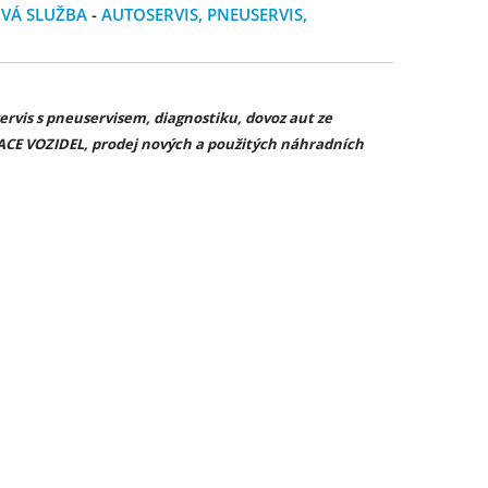
VÁ SLUŽBA
-
AUTOSERVIS, PNEUSERVIS,
vis s pneuservisem, diagnostiku, dovoz aut ze
ACE VOZIDEL, prodej nových a použitých náhradních