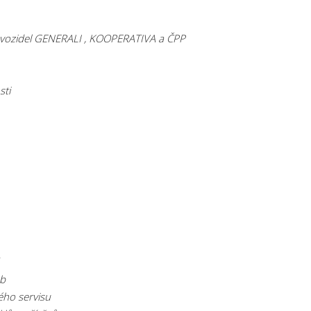
í vozidel GENERALI , KOOPERATIVA a ČPP
sti
eb
ého servisu