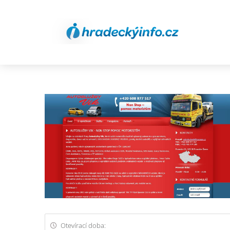
Otevírací doba: