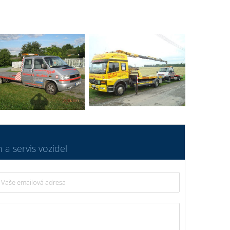
 a servis vozidel