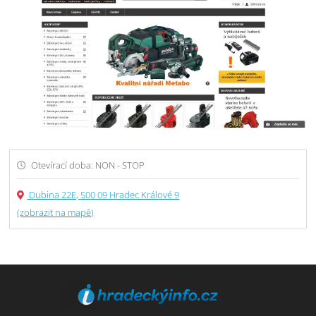
Otevírací doba: NON - STOP
Dubina 22E, 500 09 Hradec Králové 9
(zobrazit na mapě)