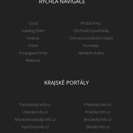
RYCHLÁ NAVIGACE
Úvod
Přidat firmu
Katalog firem
Obchodní podmínky
Inzerce
Ochrana osobních údajů
Práce
Kontakty
Propagace firmy
Nahlásit chybu
Reklama
KRAJSKÉ PORTÁLY
Pardubický Info.cz
Plzeňský Info.cz
Ústecký Info.cz
Pražský Info.cz
Moravskoslezský Info.cz
Jihočeský Info.cz
Vysočina Info.cz
Zlínský Info.cz