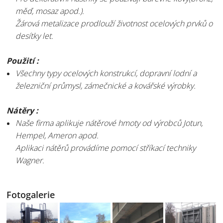
měď, mosaz apod.).
Žárová metalizace prodlouží životnost ocelových prvků o
desítky let.
Použití :
Všechny typy ocelových konstrukcí, dopravní lodní a
železniční průmysl, zámečnické a kovářské výrobky.
Nátěry :
Naše firma aplikuje nátěrové hmoty od výrobců Jotun,
Hempel, Ameron apod.
Aplikaci nátěrů provádíme pomocí stříkací techniky
Wagner.
Fotogalerie