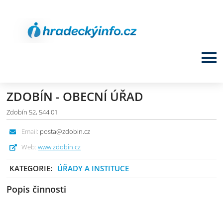
ZDOBÍN - OBECNÍ ÚŘAD
Zdobín 52, 544 01
Email:
posta@zdobin.cz
Web:
www.zdobin.cz
KATEGORIE:
ÚŘADY A INSTITUCE
Popis činnosti