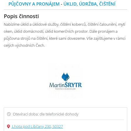
PŮJČOVNY A PRONÁJEM
-
ÚKLID, ÚDRŽBA, ČIŠTĚNÍ
Popis činnosti
Nabízíme úklid a úklidové služby, čištění koberců, čištění čalounění, mytí
oken, úklid domácností, úklid komerčních prostor. Dále pronájem a
půjčovna strojů na čištění, které sami dovezeme. Vše zajišťujeme v rámci
celých východních Čech.
Otevírací doba: dle telefonické dohody
Lhota pod Libčany 230, 50327