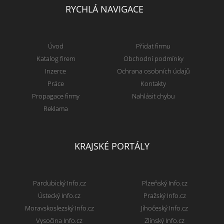
RYCHLÁ NAVIGACE
Úvod
Přidat firmu
Katalog firem
Obchodní podmínky
Inzerce
Ochrana osobních údajů
Práce
Kontakty
Propagace firmy
Nahlásit chybu
Reklama
KRAJSKÉ PORTÁLY
Pardubický Info.cz
Plzeňský Info.cz
Ústecký Info.cz
Pražský Info.cz
Moravskoslezský Info.cz
Jihočeský Info.cz
Vysočina Info.cz
Zlínský Info.cz